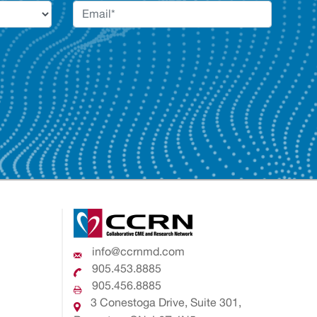
info@ccrnmd.com
905.453.8885
905.456.8885
3 Conestoga Drive, Suite 301,