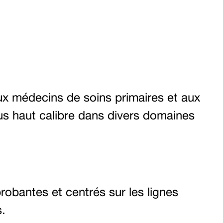
ux médecins de soins primaires et aux
us haut calibre dans divers domaines
obantes et centrés sur les lignes
s.