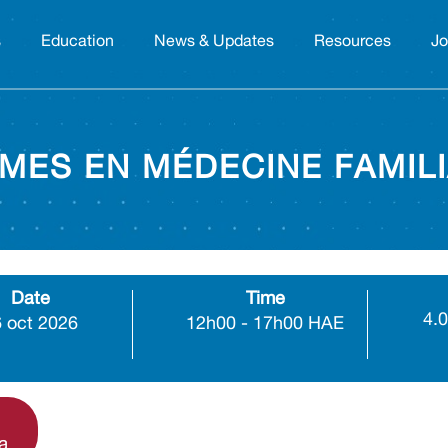
s
Education
News & Updates
Resources
Jo
MES EN MÉDECINE FAMILI
Date
Time
4.0
 oct 2026
12h00 - 17h00 HAE
a