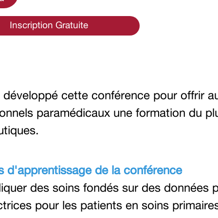
Inscription Gratuite
développé cette conférence pour offrir a
ionnels paramédicaux une formation du pl
utiques.
fs d'apprentissage de la conférence
iquer des soins fondés sur des données pr
ctrices pour les patients en soins primaire